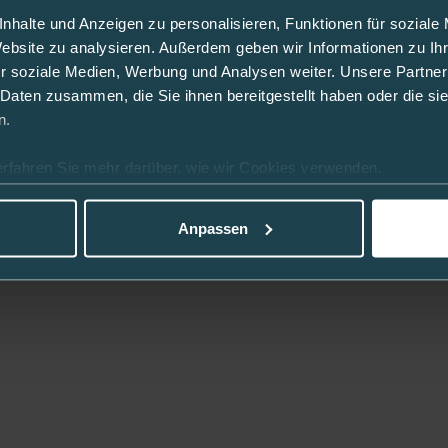
nhalte und Anzeigen zu personalisieren, Funktionen für soziale
Website zu analysieren. Außerdem geben wir Informationen zu I
r soziale Medien, Werbung und Analysen weiter. Unsere Partner
 Daten zusammen, die Sie ihnen bereitgestellt haben oder die s
n.
erfahren Sie mehr darüber, wie wir Cookies verwenden.
Anpassen