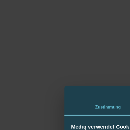
Zustimmung
Mediq verwendet Cook