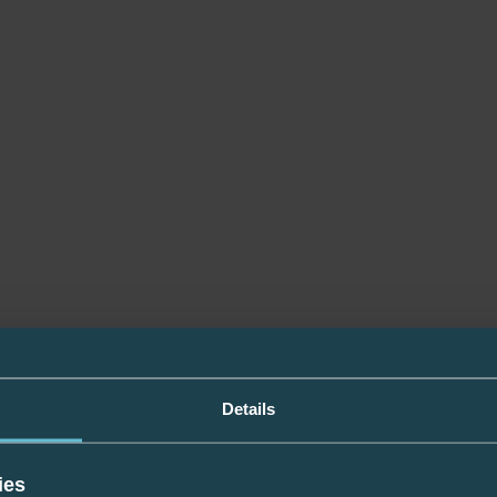
Details
ies